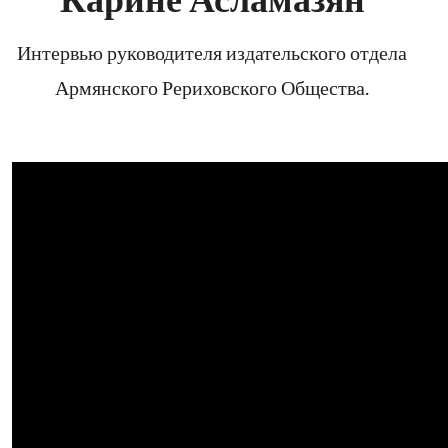
Интервью руководителя издательского отдела
Армянского Рериховского Общества.